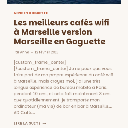
ANNE EN GOGUETTE
Les meilleurs cafés wifi
à Marseille version
Marseille en Goguette
Par
Anne
12 février 2013
[custom_frame_center]
[/custom_frame_center] Je ne peux que vous
faire part de ma propre expérience du café wifi
à Marseille, mais croyez moi, j’ai une très
longue expérience de bureau mobile à Paris,
pendant 10 ans, et cela fait maintenant 3 ans
que quotidiennement, je transporte mon
ordinateur (ma vie) de bar en bar à Marseille….
AD Café:…
LES
LIRE LA SUITE
MEILLEURS