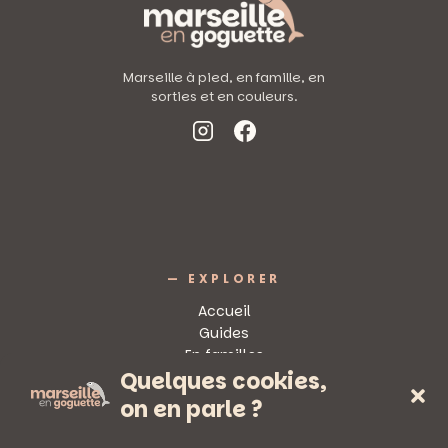
Marseille à pied, en famille, en
sorties et en couleurs.
— EXPLORER
Accueil
Guides
En familles
Quelques cookies,
Sorties
on en parle ?