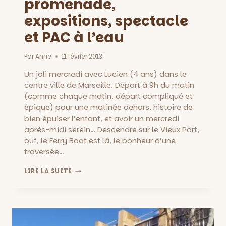
promenade,
expositions, spectacle
et PAC à l’eau
Par
Anne
11 février 2013
Un joli mercredi avec Lucien (4 ans) dans le
centre ville de Marseille. Départ à 9h du matin
(comme chaque matin, départ compliqué et
épique) pour une matinée dehors, histoire de
bien épuiser l’enfant, et avoir un mercredi
après-midi serein… Descendre sur le Vieux Port,
ouf, le Ferry Boat est là, le bonheur d’une
traversée…
UN
LIRE LA SUITE
MERCREDI
AVEC
ENFANT
À
MARSEILLE
::