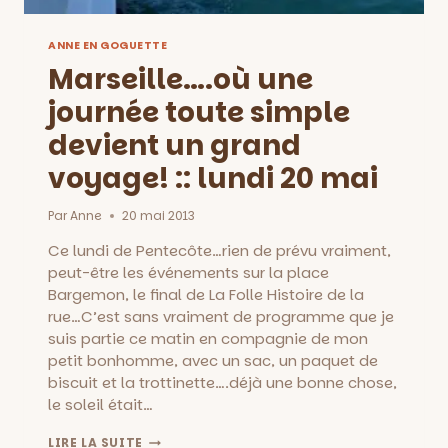
ANNE EN GOGUETTE
Marseille….où une
journée toute simple
devient un grand
voyage! :: lundi 20 mai
Par
Anne
20 mai 2013
Ce lundi de Pentecôte…rien de prévu vraiment,
peut-être les événements sur la place
Bargemon, le final de La Folle Histoire de la
rue…C’est sans vraiment de programme que je
suis partie ce matin en compagnie de mon
petit bonhomme, avec un sac, un paquet de
biscuit et la trottinette….déjà une bonne chose,
le soleil était…
MARSEILLE….OÙ
LIRE LA SUITE