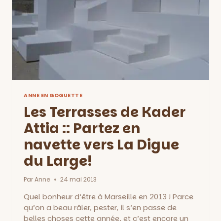
ANNE EN GOGUETTE
Les Terrasses de Kader
Attia :: Partez en
navette vers La Digue
du Large!
Par
Anne
24 mai 2013
Quel bonheur d’être à Marseille en 2013 ! Parce
qu’on a beau râler, pester, il s’en passe de
belles choses cette année, et c’est encore un