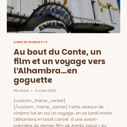
ANNE EN GOGUETTE
Au bout du Conte, un
film et un voyage vers
l’Alhambra…en
goguette
Par
Anne
4 mars 2013
[custom_frame_center]
[/custom_frame_center] Cette séance de
cinéma fut en soi un voyage, en ce lundi matin.
L’Alhambra m’avait convié à une avant-
première du dernier film de Agnès Jaoui « Au