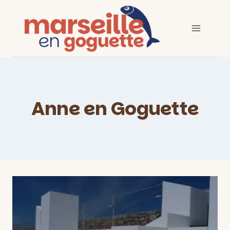
Aller
au
contenu
Anne en Goguette