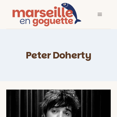
Aller
au
contenu
Peter Doherty