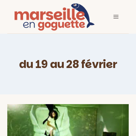
Aller
au
contenu
du 19 au 28 février