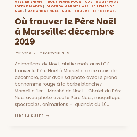
ATELIER ENFANT
|
BONS PLANS POUR TOUS
|
HOME-PAGE
|
IDÉES BALADES
|
L'AGENDA MARSEILLAIS
|
LE TEMPS DE
NOËL
|
MARCHÉ DE NOËL
|
NOËL
|
TROUVER LE PÈRE NOËL
Où trouver le Père Noël
à Marseille: décembre
2019
Par
Anne
1 décembre 2019
Animations de Noël, atelier mais aussi Où
trouver le Père Noël à Marseille en ce mois de
décembre, pour avoir sa photo avec le grand
bonhomme rouge à la barbe blanche?
Marseille 1er – Marché de Noël – Chalet du Père
Noël avec photo avec le Père Noël, maquillage,
spectacles, animations – quand?: du 16…
OÙ
LIRE LA SUITE
TROUVER
LE
PÈRE
NOËL