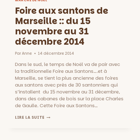
MARCHÉ DE NOËL
Foire aux santons de
Marseille :: du 15
novembre au 31
décembre 2014
Par
Anne
14 décembre 2014
Dans le sud, le temps de Noël va de pair avec
la traditionnelle Foire aux Santons….et à
Marseille, se tient la plus ancienne des foires
aux santons avec près de 30 santonniers qui
s’installent du 15 novembre au 31 décembre,
dans des cabanes de bois sur la place Charles
de Gaulle. Cette Foire aux Santons…
FOIRE
LIRE LA SUITE
AUX
SANTONS
DE
MARSEILLE