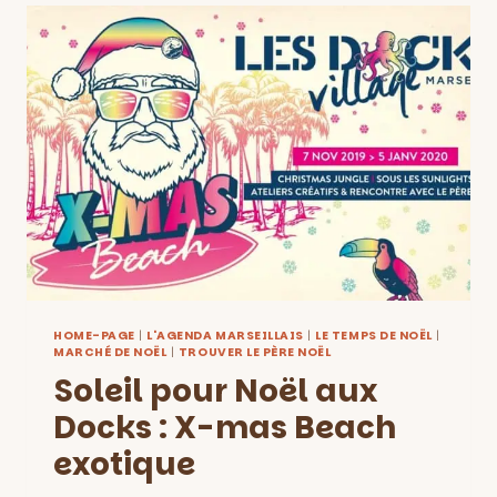
À
MARSEILLE:
DÉCEMBRE
2019
HOME-PAGE
|
L'AGENDA MARSEILLAIS
|
LE TEMPS DE NOËL
|
MARCHÉ DE NOËL
|
TROUVER LE PÈRE NOËL
Soleil pour Noël aux
Docks : X-mas Beach
exotique