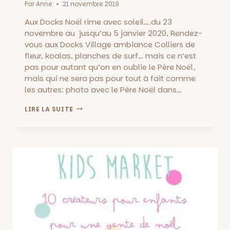
Par
Anne
21 novembre 2019
Aux Docks Noël rime avec soleil….du 23
novembre au jusqu’au 5 janvier 2020, Rendez-
vous aux Docks Village ambiance Colliers de
fleur, koalas, planches de surf… mais ce n’est
pas pour autant qu’on en oublie le Père Noël,
mais qui ne sera pas pour tout à fait comme
les autres: photo avec le Père Noël dans…
SOLEIL
LIRE LA SUITE
POUR
NOËL
AUX
DOCKS
:
X-
MAS
BEACH
EXOTIQUE