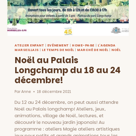
ATELIER ENFANT
|
EVÉNEMENT
|
HOME-PAGE
|
L'AGENDA
MARSEILLAIS
|
LE TEMPS DE NOËL
|
MARCHÉ DE NOËL
|
NOËL
Noël au Palais
Longchamp du 18 au 24
décembre!
Par
Anne
18 décembre 2021
Du 12 au 24 décembre, on peut aussi attendre
Noël au Palais longchamp! Ateliers, jeux,
animations, village de Noël, lectures, et
découvrir le nouveau jardin japonais! Au
programme : ateliers Magie ateliers artistiques
jeux pour petits et grands animations tous les