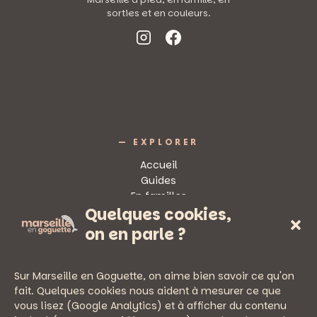
sorties et en couleurs.
— EXPLORER
Accueil
Guides
En familles
Quelques cookies,
Sorties
on en parle ?
Sur Marseille en Goguette, on aime bien savoir ce qu'on
fait. Quelques cookies nous aident à mesurer ce que
vous lisez (Google Analytics) et à afficher du contenu
— PRATIQUE