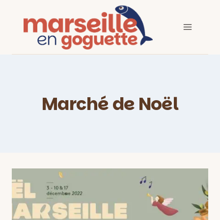
Aller
au
contenu
Marché de Noël