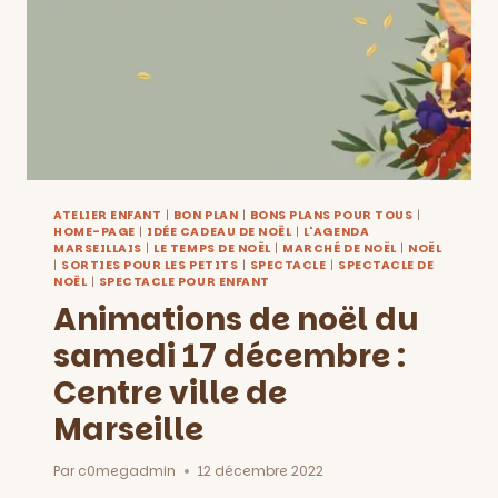
ATELIER ENFANT
|
BON PLAN
|
BONS PLANS POUR TOUS
|
HOME-PAGE
|
IDÉE CADEAU DE NOËL
|
L'AGENDA
MARSEILLAIS
|
LE TEMPS DE NOËL
|
MARCHÉ DE NOËL
|
NOËL
|
SORTIES POUR LES PETITS
|
SPECTACLE
|
SPECTACLE DE
NOËL
|
SPECTACLE POUR ENFANT
Animations de noël du
samedi 17 décembre :
Centre ville de
Marseille
Par
c0megadmin
12 décembre 2022