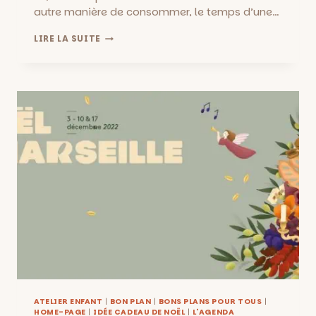
autre manière de consommer, le temps d’une…
MARCHES
LIRE LA SUITE
DE
MARSEILLE
:
LE
GUIDE
COMPLET
ATELIER ENFANT
|
BON PLAN
|
BONS PLANS POUR TOUS
|
HOME-PAGE
|
IDÉE CADEAU DE NOËL
|
L'AGENDA