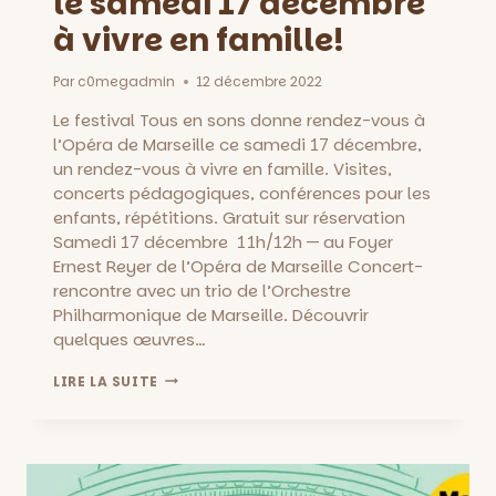
le samedi 17 décembre
à vivre en famille!
Par
c0megadmin
12 décembre 2022
Le festival Tous en sons donne rendez-vous à
l’Opéra de Marseille ce samedi 17 décembre,
un rendez-vous à vivre en famille. Visites,
concerts pédagogiques, conférences pour les
enfants, répétitions. Gratuit sur réservation
Samedi 17 décembre 11h/12h — au Foyer
Ernest Reyer de l’Opéra de Marseille Concert-
rencontre avec un trio de l’Orchestre
Philharmonique de Marseille. Découvrir
quelques œuvres…
TOUS
LIRE LA SUITE
EN
SONS
À
L’OPÉRA,
LE