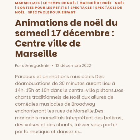
MARSEILLAIS
|
LE TEMPS DE NOËL
|
MARCHÉ DE NOËL
|
NOËL
|
SORTIES POUR LES PETITS
|
SPECTACLE
|
SPECTACLE DE
NOËL
|
SPECTACLE POUR ENFANT
Animations de noël du
samedi 17 décembre :
Centre ville de
Marseille
Par
c0megadmin
12 décembre 2022
Parcours et animations musicales Des
déambulations de 30 minutes auront lieu à
14h, 15h et 16h dans le centre-ville piétons.Des
chants traditionnels de Noël aux allures de
comédies musicales de Broadway
enchanteront les rues de Marseille.Des
mariachis marseillais interprètent des boléros,
des valses et des chants, laisser vous porter
par la musique et dansez si…