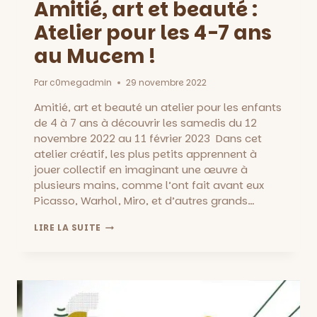
Amitié, art et beauté :
Atelier pour les 4-7 ans
au Mucem !
Par
c0megadmin
29 novembre 2022
Amitié, art et beauté un atelier pour les enfants
de 4 à 7 ans à découvrir les samedis du 12
novembre 2022 au 11 février 2023 Dans cet
atelier créatif, les plus petits apprennent à
jouer collectif en imaginant une œuvre à
plusieurs mains, comme l’ont fait avant eux
Picasso, Warhol, Miro, et d’autres grands…
AMITIÉ,
LIRE LA SUITE
ART
ET
BEAUTÉ
:
ATELIER
POUR
LES