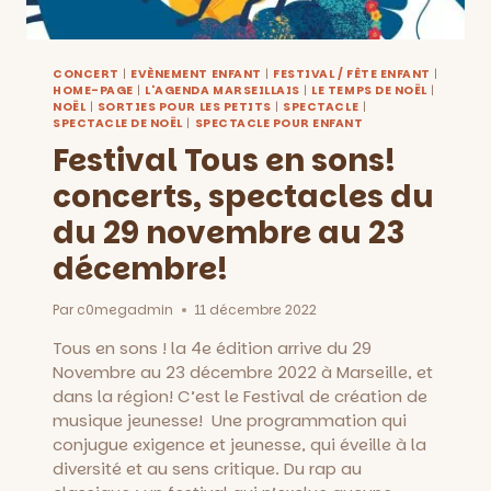
CONCERT
|
EVÈNEMENT ENFANT
|
FESTIVAL / FÊTE ENFANT
|
HOME-PAGE
|
L'AGENDA MARSEILLAIS
|
LE TEMPS DE NOËL
|
NOËL
|
SORTIES POUR LES PETITS
|
SPECTACLE
|
SPECTACLE DE NOËL
|
SPECTACLE POUR ENFANT
Festival Tous en sons!
concerts, spectacles du
du 29 novembre au 23
décembre!
Par
c0megadmin
11 décembre 2022
Tous en sons ! la 4e édition arrive du 29
Novembre au 23 décembre 2022 à Marseille, et
dans la région! C’est le Festival de création de
musique jeunesse! Une programmation qui
conjugue exigence et jeunesse, qui éveille à la
diversité et au sens critique. Du rap au