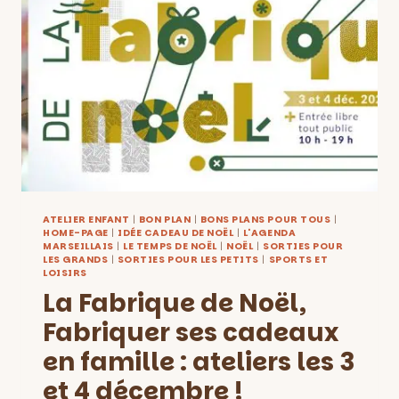
4-
7
ANS
AU
MUCEM
!
ATELIER ENFANT
|
BON PLAN
|
BONS PLANS POUR TOUS
|
HOME-PAGE
|
IDÉE CADEAU DE NOËL
|
L'AGENDA
MARSEILLAIS
|
LE TEMPS DE NOËL
|
NOËL
|
SORTIES POUR
LES GRANDS
|
SORTIES POUR LES PETITS
|
SPORTS ET
LOISIRS
La Fabrique de Noël,
Fabriquer ses cadeaux
en famille : ateliers les 3
et 4 décembre !