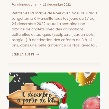
Par
c0megadmin
12 décembre 2022
Retrouvez la magie de Noël avec Noël au Palais
Longchamp à Marseille tous les jours du 17 au
24 décembre 2022.Toute la semaine une
dizaine de chalets avec des animations
culturelles et ludiques (sculpture, jeux en bois,
magie…) à destination des enfants de 3 à 14
ans, dans une belle ambiance de Noël avec la…
NOËL
LIRE LA SUITE
AU
PALAIS
LONGCHAMP
DU
17
AU
24
DÉCEMBRE!