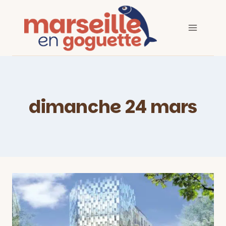
Aller
au
contenu
dimanche 24 mars