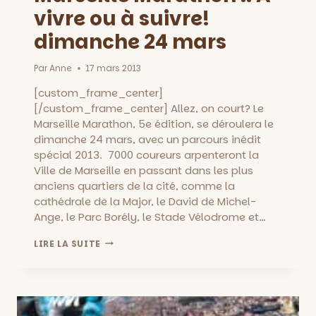
vivre ou à suivre!
dimanche 24 mars
Par
Anne
17 mars 2013
[custom_frame_center]
[/custom_frame_center] Allez, on court? Le
Marseille Marathon, 5e édition, se déroulera le
dimanche 24 mars, avec un parcours inédit
spécial 2013. 7000 coureurs arpenteront la
Ville de Marseille en passant dans les plus
anciens quartiers de la cité, comme la
cathédrale de la Major, le David de Michel-
Ange, le Parc Borély, le Stade Vélodrome et…
MARSEILLE
LIRE LA SUITE
MARATHON
::
A
VIVRE
OU