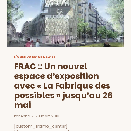
L'AGENDA MARSEILLAIS
FRAC :: Un nouvel
espace d’exposition
avec « La Fabrique des
possibles » jusqu’au 26
mai
Par
Anne
28 mars 2013
[custom_frame_center]