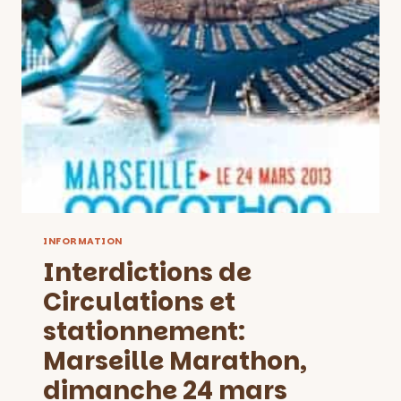
À
SUIVRE!
DIMANCHE
24
MARS
INFORMATION
Interdictions de
Circulations et
stationnement:
Marseille Marathon,
dimanche 24 mars