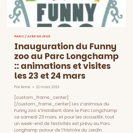
PARC / AIRE DE JEUX
Inauguration du Funny
zoo au Parc Longchamp
:: animations et visites
les 23 et 24 mars
Par
Anne
21 mars 2013
[custom_frame_center]
[/custom_frame_center] Les z’animaux du
Funny zoo s’installent dans le Parc Longchamp
ce samedi 23 mars, et pour les accueillir, tout
un week-end de festivités est prévu au Parc
Longhamp autour de l’histoire du Jardin