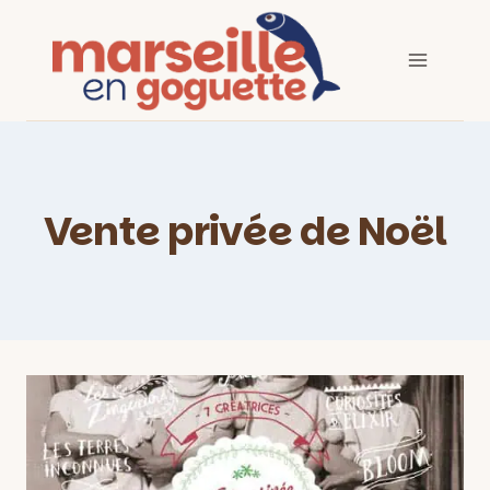
Aller
au
contenu
Vente privée de Noël