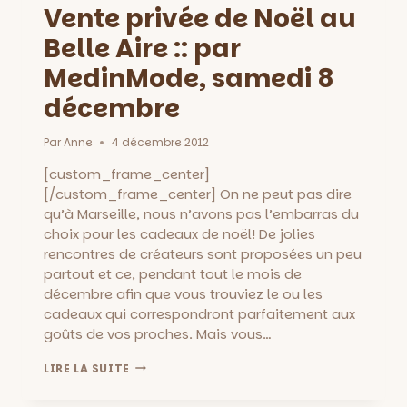
Vente privée de Noël au
Belle Aire :: par
MedinMode, samedi 8
décembre
Par
Anne
4 décembre 2012
[custom_frame_center]
[/custom_frame_center] On ne peut pas dire
qu’à Marseille, nous n’avons pas l’embarras du
choix pour les cadeaux de noël! De jolies
rencontres de créateurs sont proposées un peu
partout et ce, pendant tout le mois de
décembre afin que vous trouviez le ou les
cadeaux qui correspondront parfaitement aux
goûts de vos proches. Mais vous…
VENTE
LIRE LA SUITE
PRIVÉE
DE