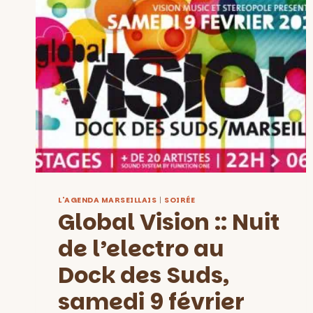
L'AGENDA MARSEILLAIS
|
SOIRÉE
Global Vision :: Nuit
de l’electro au
Dock des Suds,
samedi 9 février