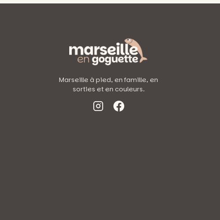
DES
SUDS,
SAMEDI
9
FÉVRIER
Marseille à pied, en famille, en
sorties et en couleurs.