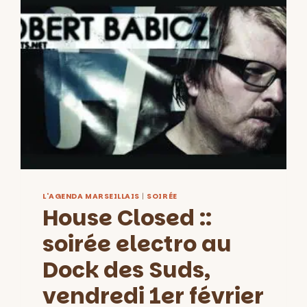
L'AGENDA MARSEILLAIS
|
SOIRÉE
House Closed ::
soirée electro au
Dock des Suds,
vendredi 1er février