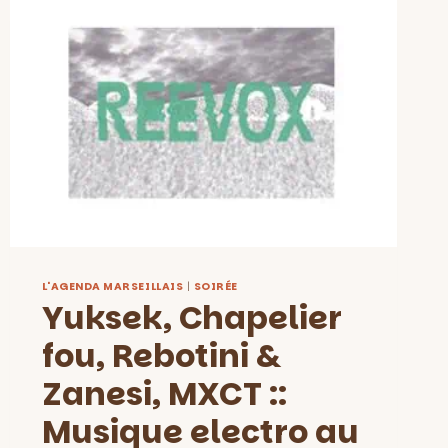
L'AGENDA MARSEILLAIS
|
SOIRÉE
Yuksek, Chapelier
fou, Rebotini &
Zanesi, MXCT ::
Musique electro au