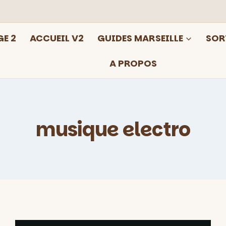
E 2
ACCUEIL V2
GUIDES MARSEILLE
SOR
A PROPOS
musique electro