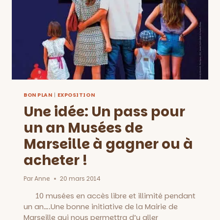
BON PLAN
|
EXPOSITION
Une idée: Un pass pour
un an Musées de
Marseille à gagner ou à
acheter !
Par
Anne
20 mars 2014
10 musées en accès libre et illimité pendant
un an….Une bonne initiative de la Mairie de
Marseille qui nous permettra d’y aller