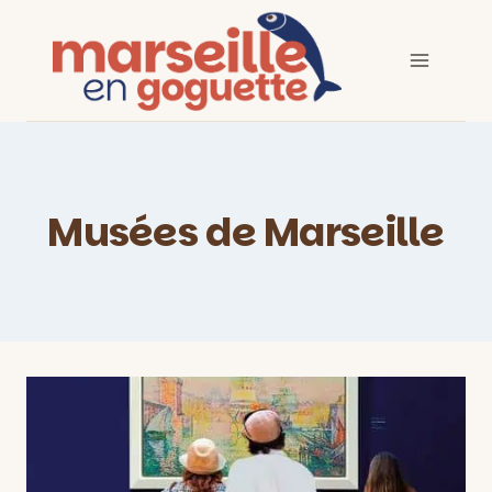
Aller
au
contenu
Musées de Marseille