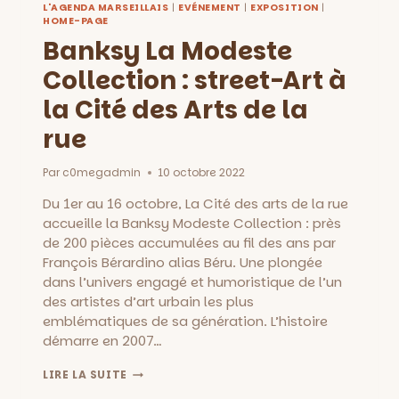
L'AGENDA MARSEILLAIS
|
EVÉNEMENT
|
EXPOSITION
|
HOME-PAGE
Banksy La Modeste
Collection : street-Art à
la Cité des Arts de la
rue
Par
c0megadmin
10 octobre 2022
Du 1er au 16 octobre, La Cité des arts de la rue
accueille la Banksy Modeste Collection : près
de 200 pièces accumulées au fil des ans par
François Bérardino alias Béru. Une plongée
dans l’univers engagé et humoristique de l’un
des artistes d’art urbain les plus
emblématiques de sa génération. L’histoire
démarre en 2007…
BANKSY
LIRE LA SUITE
LA