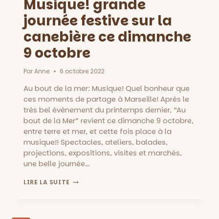
Musique! grande
journée festive sur la
canebière ce dimanche
9 octobre
Par
Anne
6 octobre 2022
Au bout de la mer: Musique! Quel bonheur que
ces moments de partage à Marseille! Après le
très bel évènement du printemps dernier, “Au
bout de la Mer” revient ce dimanche 9 octobre,
entre terre et mer, et cette fois place à la
musique!! Spectacles, ateliers, balades,
projections, expositions, visites et marchés,
une belle journée…
AU
LIRE LA SUITE
BOUT,
LA
MER:
MUSIQUE!