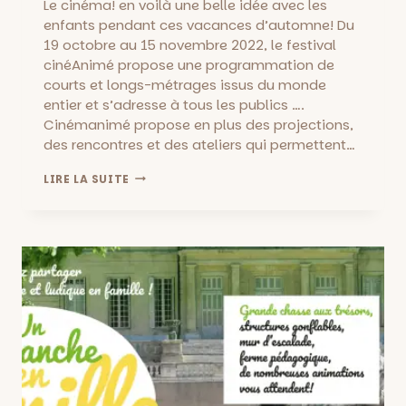
Le cinéma! en voilà une belle idée avec les
enfants pendant ces vacances d’automne! Du
19 octobre au 15 novembre 2022, le festival
cinéAnimé propose une programmation de
courts et longs-métrages issus du monde
entier et s’adresse à tous les publics ….
Cinémanimé propose en plus des projections,
des rencontres et des ateliers qui permettent…
CINÉANIMÉ
LIRE LA SUITE
:
PROJECTIONS,
ATELIERS,
RENCONTRES
DU
19
OCTOBRE
AU
15
NOVEMBRE
2022