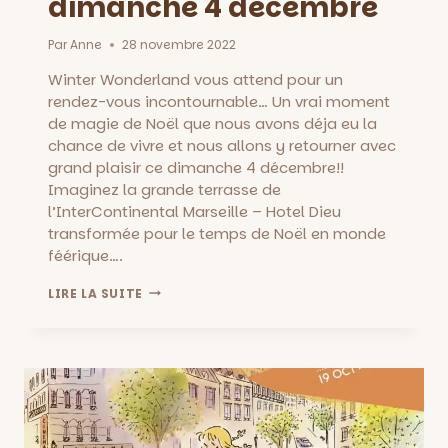
dimanche 4 décembre
Par
Anne
28 novembre 2022
Winter Wonderland vous attend pour un
rendez-vous incontournable… Un vrai moment
de magie de Noël que nous avons déja eu la
chance de vivre et nous allons y retourner avec
grand plaisir ce dimanche 4 décembre!!
Imaginez la grande terrasse de
l’InterContinental Marseille – Hotel Dieu
transformée pour le temps de Noël en monde
féérique….
WINTER
LIRE LA SUITE
WONDERLAND:
MAGIE
DE
NOËL
À
L’INTERCONTINENTAL,
DIMANCHE
4