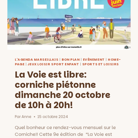
L'AGENDA MARSEILLAIS
|
BON PLAN
|
EVÉNEMENT
|
HOME-
PAGE
|
JEUX LOISIR SPORT ENFANT
|
SPORTS ET LOISIRS
La Voie est libre:
corniche piétonne
dimanche 20 octobre
de 10h à 20h!
Par
Anne
15 octobre 2024
Quel bonheur ce rendez-vous mensuel sur le
Corniche!! Cette 9e édition de “La Voie est