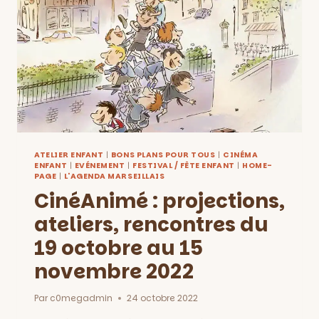
DÉCEMBRE
ATELIER ENFANT
|
BONS PLANS POUR TOUS
|
CINÉMA
ENFANT
|
EVÉNEMENT
|
FESTIVAL / FÊTE ENFANT
|
HOME-
PAGE
|
L'AGENDA MARSEILLAIS
CinéAnimé : projections,
ateliers, rencontres du
19 octobre au 15
novembre 2022
Par
c0megadmin
24 octobre 2022