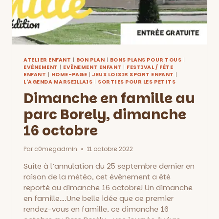
ATELIER ENFANT
|
BON PLAN
|
BONS PLANS POUR TOUS
|
EVÉNEMENT
|
EVÈNEMENT ENFANT
|
FESTIVAL / FÊTE
ENFANT
|
HOME-PAGE
|
JEUX LOISIR SPORT ENFANT
|
L'AGENDA MARSEILLAIS
|
SORTIES POUR LES PETITS
Dimanche en famille au
parc Borely, dimanche
16 octobre
Par
c0megadmin
11 octobre 2022
Suite à l’annulation du 25 septembre dernier en
raison de la météo, cet évènement a été
reporté au dimanche 16 octobre! Un dimanche
en famille….Une belle idée que ce premier
rendez-vous en famille, ce dimanche 16