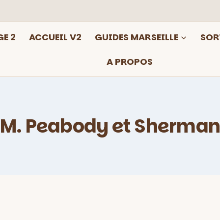
E 2
ACCUEIL V2
GUIDES MARSEILLE
SOR
A PROPOS
M. Peabody et Sherma