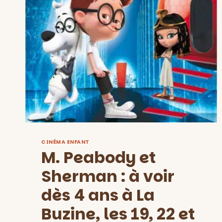
CINÉMA ENFANT
M. Peabody et
Sherman : à voir
dès 4 ans à La
Buzine, les 19, 22 et