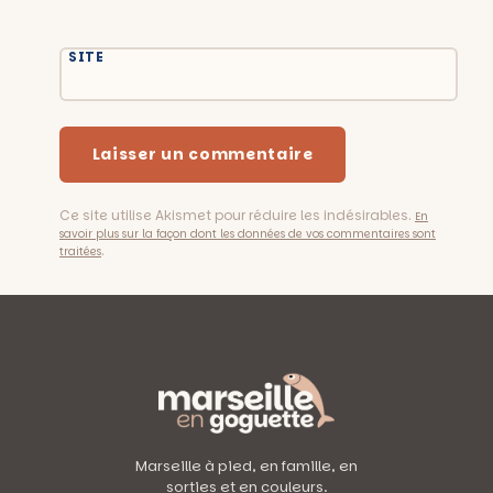
SITE
Ce site utilise Akismet pour réduire les indésirables.
En
savoir plus sur la façon dont les données de vos commentaires sont
.
traitées
Marseille à pied, en famille, en
sorties et en couleurs.