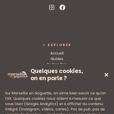
— EXPLORER
Accueil
Guides
En familles
Quelques cookies,
Sorties
on en parle ?
Sur Marseille en Goguette, on aime bien savoir ce qu'on
fait. Quelques cookies nous aident à mesurer ce que
vous lisez (Google Analytics) et à afficher du contenu
— PRATIQUE
intégré (Instagram, vidéos, cartes). Pas de pub, pas de
Newsletter