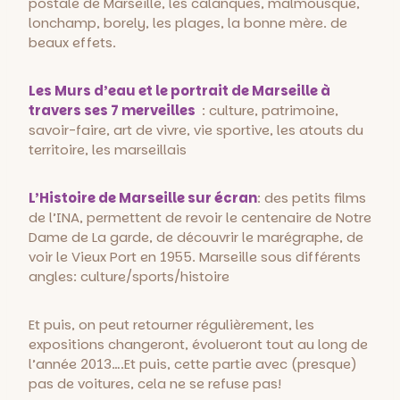
postale de Marseille, les calanques, malmousque,
lonchamp, borely, les plages, la bonne mère. de
beaux effets.
Les Murs d’eau et le portrait de Marseille à
travers ses 7 merveilles
: culture, patrimoine,
savoir-faire, art de vivre, vie sportive, les atouts du
territoire, les marseillais
L’Histoire de Marseille sur écran
: des petits films
de l’INA, permettent de revoir le centenaire de Notre
Dame de La garde, de découvrir le marégraphe, de
voir le Vieux Port en 1955. Marseille sous différents
angles: culture/sports/histoire
Et puis, on peut retourner régulièrement, les
expositions changeront, évolueront tout au long de
l’année 2013….Et puis, cette partie avec (presque)
pas de voitures, cela ne se refuse pas!