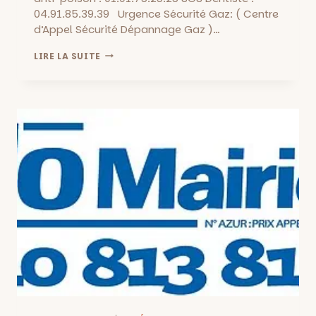
04.91.85.39.39 Urgence Sécurité Gaz: ( Centre
d’Appel Sécurité Dépannage Gaz )…
NUMÉROS
LIRE LA SUITE
D’URGENCE
À
MARSEILLE