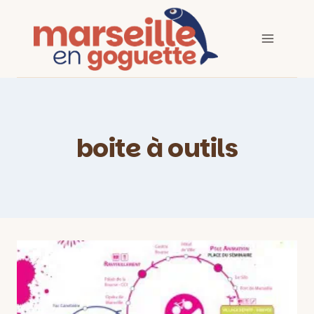
Aller
au
contenu
boite à outils