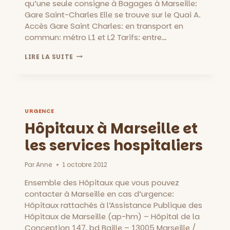
qu’une seule consigne à Bagages à Marseille:
Gare Saint-Charles Elle se trouve sur le Quai A.
Accès Gare Saint Charles: en transport en
commun: métro L1 et L2 Tarifs: entre…
CONSIGNE
LIRE LA SUITE
POUR
LES
BAGAGES
À
MARSEILLE
URGENCE
Hôpitaux à Marseille et
les services hospitaliers
Par
Anne
1 octobre 2012
Ensemble des Hôpitaux que vous pouvez
contacter à Marseille en cas d’urgence:
Hôpitaux rattachés à l’Assistance Publique des
Hôpitaux de Marseille (ap-hm) – Hôpital de la
Conception 147, bd Baille – 13005 Marseille /