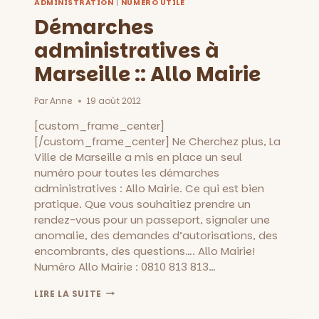
ADMINISTRATION
|
NUMÉRO UTILE
Démarches
administratives à
Marseille :: Allo Mairie
Par
Anne
19 août 2012
[custom_frame_center]
[/custom_frame_center] Ne Cherchez plus, La
Ville de Marseille a mis en place un seul
numéro pour toutes les démarches
administratives : Allo Mairie. Ce qui est bien
pratique. Que vous souhaitiez prendre un
rendez-vous pour un passeport, signaler une
anomalie, des demandes d’autorisations, des
encombrants, des questions…. Allo Mairie!
Numéro Allo Mairie : 0810 813 813…
DÉMARCHES
LIRE LA SUITE
ADMINISTRATIVES
À