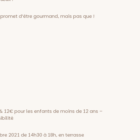
e promet d’être gourmand, mais pas que !
 & 12€ pour les enfants de moins de 12 ans –
bilité
re 2021 de 14h30 à 18h, en terrasse