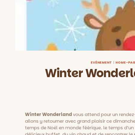
EVÉNEMENT
|
HOME-PA
Winter Wonderla
Winter Wonderland
vous attend pour un rende
allons y retourner avec grand plaisir ce dimanche
temps de Noël en monde féérique.
le temps d’un
délicieux buffet, du vin chaud et de rencontrer l