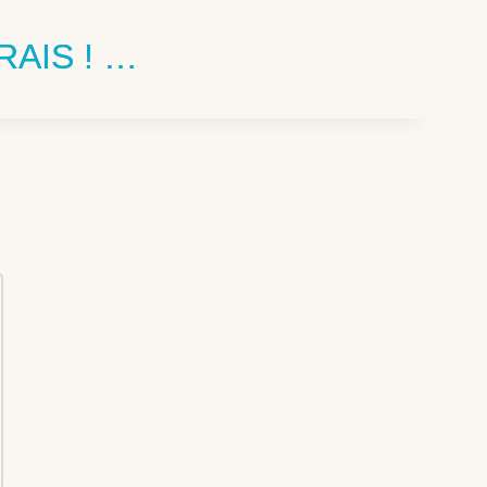
AIS ! …