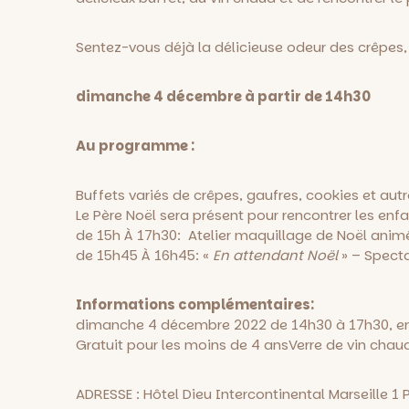
Sentez-vous déjà la délicieuse odeur des crêpes
dimanche 4 décembre à partir de 14h30
Au programme :
Buffets variés de crêpes, gaufres, cookies et au
Le Père Noël sera présent pour rencontrer les enfant
de 15h À 17h30: Atelier maquillage de Noël animé
de 15h45 À 16h45: «
En attendant Noël
» – Specta
Informations complémentaires:
dimanche 4 décembre 2022 de 14h30 à 17h30, en
Gratuit pour les moins de 4 ans
Verre de vin cha
ADRESSE : Hôtel Dieu Intercontinental Marseille
1 