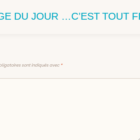
GE DU JOUR …C’EST TOUT FR
ligatoires sont indiqués avec
*