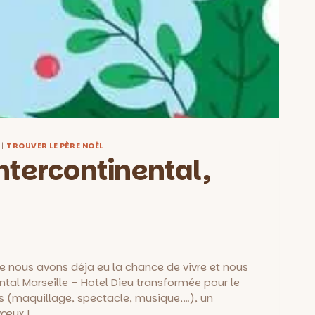
|
TROUVER LE PÈRE NOËL
ntercontinental,
 nous avons déja eu la chance de vivre et nous
tal Marseille – Hotel Dieu transformée pour le
és (maquillage, spectacle, musique,…), un
vœux !