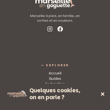
Marseille à pied, en famille, en
sorties et en couleurs.
— EXPLORER
Accueil
Guides
En familles
Quelques cookies,
Sorties
on en parle ?