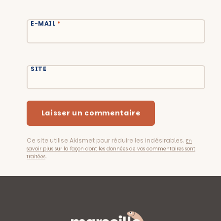
E-MAIL
*
SITE
Ce site utilise Akismet pour réduire les indésirables.
En
savoir plus sur la façon dont les données de vos commentaires sont
.
traitées