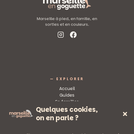
Marseille à pied, en famille, en
sorties et en couleurs.
— EXPLORER
Accueil
Guides
En familles
Quelques cookies,
Sorties
on en parle ?