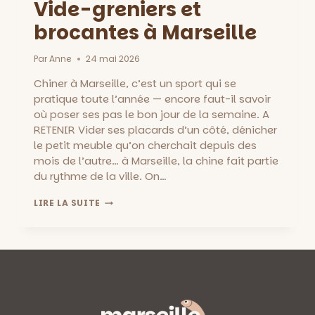
Vide-greniers et
brocantes à Marseille
Par
Anne
24 mai 2026
Chiner à Marseille, c’est un sport qui se
pratique toute l’année — encore faut-il savoir
où poser ses pas le bon jour de la semaine. A
RETENIR Vider ses placards d’un côté, dénicher
le petit meuble qu’on cherchait depuis des
mois de l’autre… à Marseille, la chine fait partie
du rythme de la ville. On…
VIDE-
LIRE LA SUITE
GRENIERS
ET
BROCANTES
À
MARSEILLE