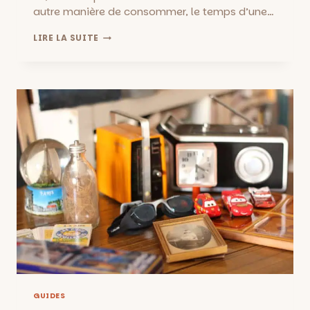
autre manière de consommer, le temps d’une…
MARCHES
LIRE LA SUITE
DE
MARSEILLE
:
LE
GUIDE
COMPLET
GUIDES