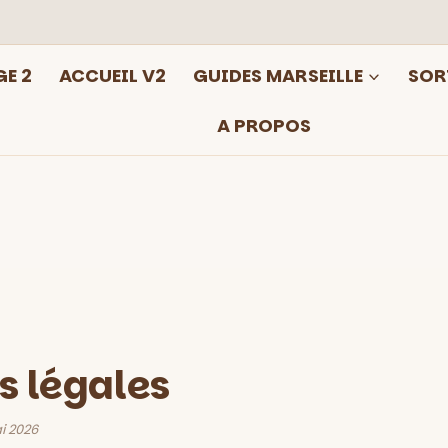
E 2
ACCUEIL V2
GUIDES MARSEILLE
SOR
A PROPOS
s légales
ai 2026