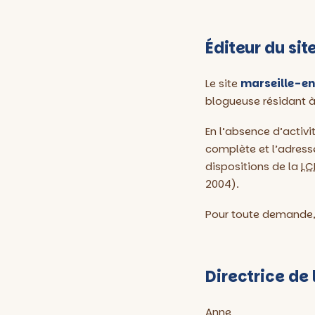
Éditeur du sit
Le site
marseille-e
blogueuse résidant à 
En l’absence d’activi
complète et l’adress
dispositions de la
LC
2004).
Pour toute demande,
Directrice de 
Anne