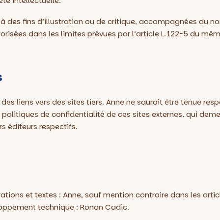
té intellectuelle.
 à des fins d’illustration ou de critique, accompagnées du no
torisées dans les limites prévues par l’article L.122-5 du mê
s
 des liens vers des sites tiers. Anne ne saurait être tenue re
politiques de confidentialité de ces sites externes, qui deme
rs éditeurs respectifs.
rations et textes : Anne, sauf mention contraire dans les arti
oppement technique : Ronan Cadic.