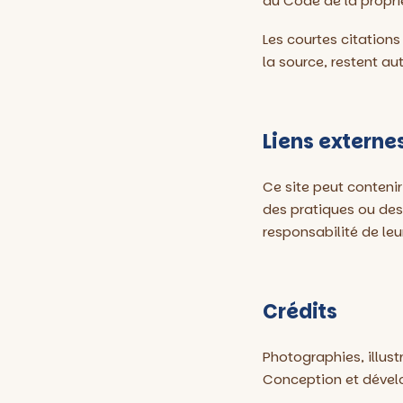
du Code de la proprié
Les courtes citations
la source, restent au
Liens externe
Ce site peut contenir
des pratiques ou des 
responsabilité de leu
Crédits
Photographies, illust
Conception et dével