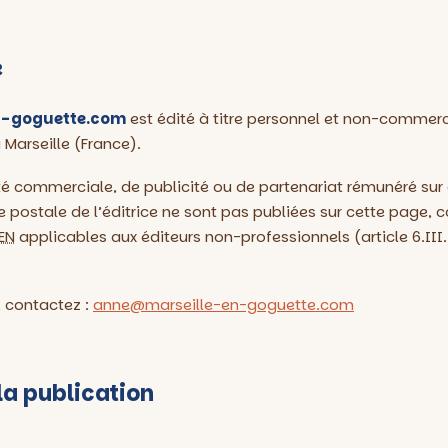
e
n-goguette.com
est édité à titre personnel et non-commer
Marseille (France).
té commerciale, de publicité ou de partenariat rémunéré sur ce
e postale de l’éditrice ne sont pas publiées sur cette page
EN
applicables aux éditeurs non-professionnels (article 6.III.2
 contactez :
anne@marseille-en-goguette.com
la publication