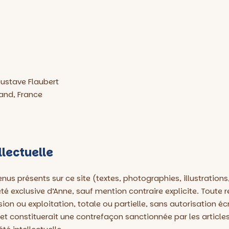
ustave Flaubert
and, France
llectuelle
us présents sur ce site (textes, photographies, illustrations
té exclusive d’Anne, sauf mention contraire explicite. Toute 
sion ou exploitation, totale ou partielle, sans autorisation éc
 et constituerait une contrefaçon sanctionnée par les articles