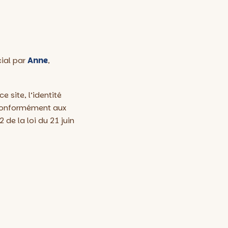
cial par
Anne
,
 site, l’identité
, conformément aux
 de la loi du 21 juin