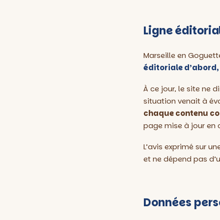
Ligne éditori
Marseille en Goguett
éditoriale d’abord,
À ce jour, le site ne
situation venait à év
chaque contenu conc
page mise à jour en
L’avis exprimé sur un
et ne dépend pas d’
Données pers