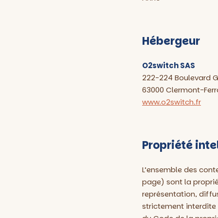
Hébergeur
O2switch SAS
222-224 Boulevard G
63000 Clermont-Ferr
www.o2switch.fr
Propriété inte
L’ensemble des conten
page) sont la proprié
représentation, diffu
strictement interdite