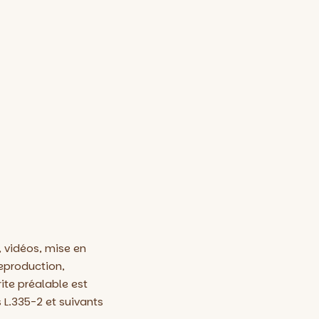
, vidéos, mise en
reproduction,
rite préalable est
 L.335-2 et suivants