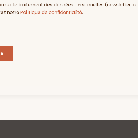
on sur le traitement des données personnelles (newsletter, 
tez notre
Politique de confidentialité
.
te