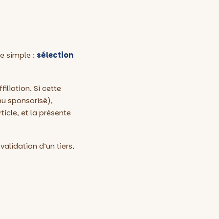
pe simple :
sélection
iliation. Si cette
enu sponsorisé),
ticle, et la présente
validation d’un tiers,