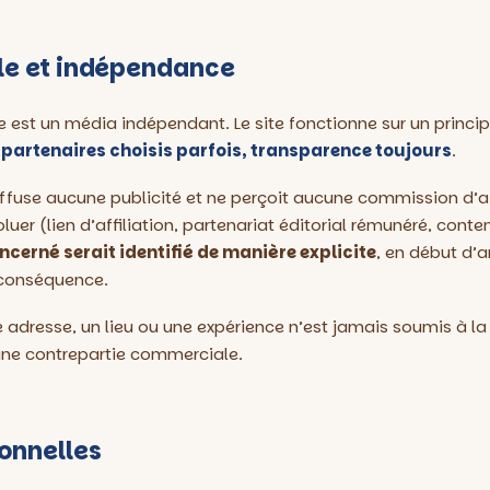
ale et indépendance
e est un média indépendant. Le site fonctionne sur un princi
 partenaires choisis parfois, transparence toujours
.
 diffuse aucune publicité et ne perçoit aucune commission d’aff
oluer (lien d’affiliation, partenariat éditorial rémunéré, cont
erné serait identifié de manière explicite
, en début d’ar
 conséquence.
e adresse, un lieu ou une expérience n’est jamais soumis à la 
une contrepartie commerciale.
onnelles