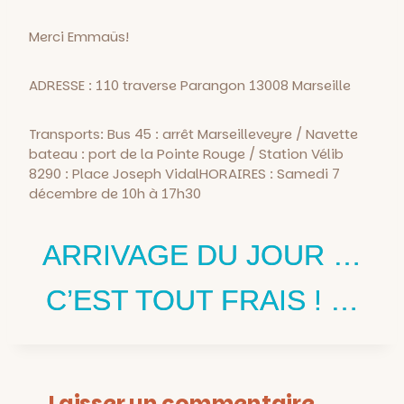
Merci Emmaüs!
ADRESSE : 110 traverse Parangon 13008 Marseille
Transports: Bus 45 : arrêt Marseilleveyre / Navette
bateau : port de la Pointe Rouge / Station Vélib
8290 : Place Joseph VidalHORAIRES : Samedi 7
décembre de 10h à 17h30
ARRIVAGE DU JOUR …
C’EST TOUT FRAIS ! …
Laisser un commentaire