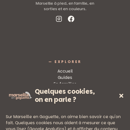
Marseille à pied, en famille, en
sorties et en couleurs.
— EXPLORER
Accueil
Guides
En familles
Quelques cookies,
Sorties
on en parle ?
Sur Marseille en Goguette, on aime bien savoir ce qu'on
fait. Quelques cookies nous aident à mesurer ce que
vous lisez (Google Analytics) et à afficher du contenu
— PRATIQUE