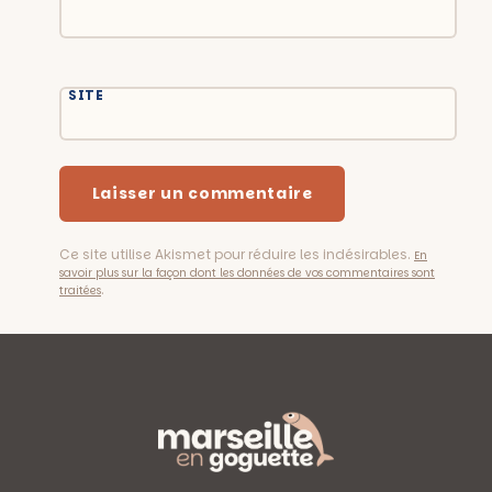
SITE
Ce site utilise Akismet pour réduire les indésirables.
En
savoir plus sur la façon dont les données de vos commentaires sont
.
traitées