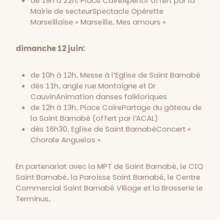
de 19h à 22h, Place Caire
Apéritif offert par la
Mairie de secteur
Spectacle Opérette
Marseillaise « Marseille, Mes amours »
dimanche 12 juin:
de 10h à 12h, Messe à l’Eglise de Saint Barnabé
dès 11h, angle rue Montaigne et Dr
Cauvin
Animation danses folkloriques
de 12h à 13h, Place Caire
Partage du gâteau de
la Saint Barnabé (offert par l’ACAL)
dès 16h30, Eglise de Saint Barnabé
Concert «
Chorale Anguelos »
En partenariat avec la MPT de Saint Barnabé, le CIQ
Saint Barnabé, la Paroisse Saint Barnabé, le Centre
Commercial Saint Barnabé Village et la Brasserie le
Terminus,