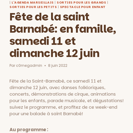
|
L'AGENDA MARSEILLAIS
|
SORTIES POUR LES GRANDS
|
SORTIES POUR LES PETITS
|
SPECTACLE POUR ENFANT
Fête de la saint
Barnabé: en famille,
samedi 11 et
dimanche 12 juin
Par
c0megadmin
8 juin 2022
Fête de la Saint-Barnabé, ce samedi 11 et
dimanche 12 juin, avec danses folkloriques,
concerts, démonstrations de cirque, animations
pour les enfants, parade musicale, et dégustations!
suivez le programme, et profitez de ce week-end
pour une balade à saint Barnabé!
Au programme :