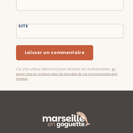
SITE
Ce site utilise Akismet pour réduire les indésirables.
En
savoir plus sur la façon dont les données de vos commentaires sont
.
traitées