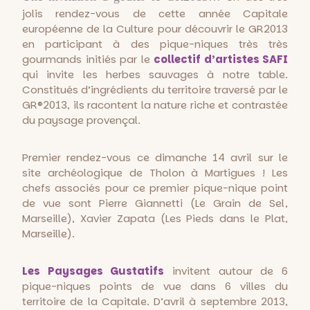
jolis rendez-vous de cette année Capitale
européenne de la Culture pour découvrir le GR2013
en participant à des pique-niques très très
gourmands initiés par le
collectif d’artistes SAFI
qui invite les herbes sauvages à notre table.
Constitués d’ingrédients du territoire traversé par le
GR®2013, ils racontent la nature riche et contrastée
du paysage provençal.
Premier rendez-vous ce dimanche 14 avril sur le
site archéologique de Tholon à Martigues ! Les
chefs associés pour ce premier pique-nique point
de vue sont Pierre Giannetti (Le Grain de Sel,
Marseille), Xavier Zapata (Les Pieds dans le Plat,
Marseille).
L
es Paysages Gustatifs
invitent autour de 6
pique-niques points de vue dans 6 villes du
territoire de la Capitale. D’avril à septembre 2013,