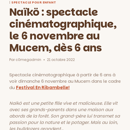
|
SPECTACLE POUR ENFANT
Naïkö : spectacle
cinématographique,
le 6 novembre au
Mucem, dès 6 ans
Par
c0megadmin
21 octobre 2022
Spectacle cinématographique à partir de 6 ans à
voir dimanche 6 novembre au Mucem dans le cadre
du
Festival En Ribambelle!
Naïkö est une petite fille vive et malicieuse. Elle vit
avec ses grands-parents dans une maison aux
abords de la forêt. Son grand-père lui transmet sa
passion pour la nature et le potager. Mais au loin,
les bulldozers grondent…