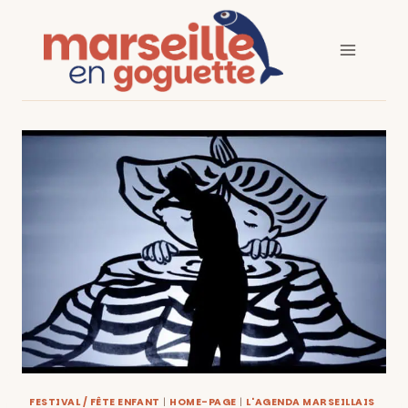
Aller
au
contenu
FESTIVAL / FÊTE ENFANT
|
HOME-PAGE
|
L'AGENDA MARSEILLAIS