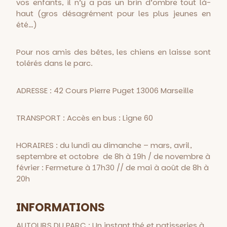
vos enfants, il n’y a pas un brin d’ombre tout là-
haut (gros désagrément pour les plus jeunes en
été…)
Pour nos amis des bêtes, les chiens en laisse sont
tolérés dans le parc.
ADRESSE : 42 Cours Pierre Puget 13006 Marseille
TRANSPORT : Accès en bus : Ligne 60
HORAIRES : du lundi au dimanche – mars, avril,
septembre et octobre de 8h à 19h / de novembre à
février : Fermeture à 17h30 // de mai à août de 8h à
20h
INFORMATIONS
AUTOURS DU PARC : Un instant thé et patisseries à