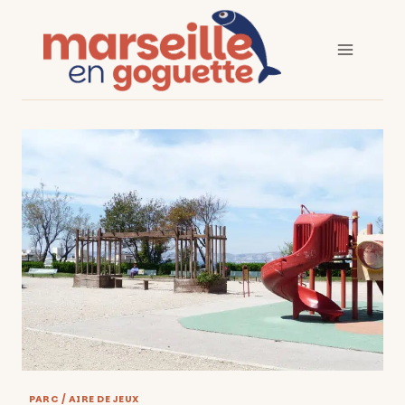
Aller
au
contenu
PARC / AIRE DE JEUX