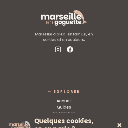
Marseille à pied, en famille, en
sorties et en couleurs.
— EXPLORER
Accueil
Guides
En familles
Quelques cookies,
Sorties