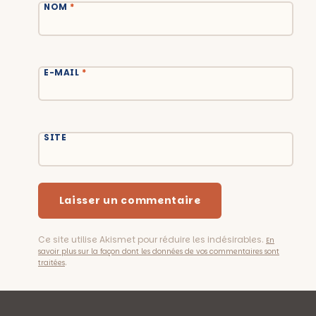
NOM
*
E-MAIL
*
SITE
Ce site utilise Akismet pour réduire les indésirables.
En
savoir plus sur la façon dont les données de vos commentaires sont
.
traitées