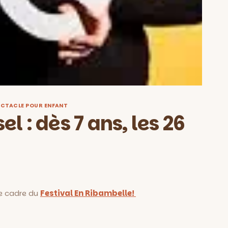
ECTACLE POUR ENFANT
el : dès 7 ans, les 26
le cadre du
Festival En Ribambelle!