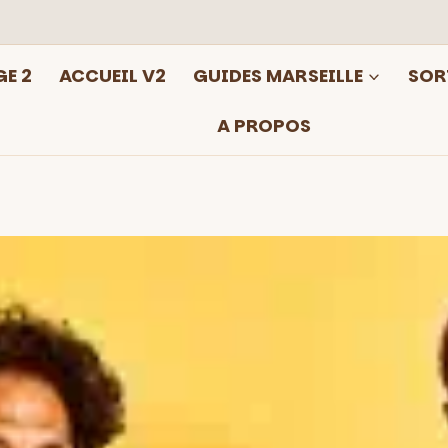
E 2
ACCUEIL V2
GUIDES MARSEILLE
SOR
A PROPOS