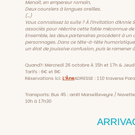
Menait, en empereur romain,
Deux coursiers à longues oreilles.
(…)
Vous connaissez la suite ? À l’invitation d’Anni
associés pour réécrire cette fable méconnue de J
Ensemble, les deux partenaires procèdent à un
personnages. Dans ce tête-à-tête humoristique,
un état de jouissive confusion, puis le ramener 
Quand?: Mercredi 26 octobre À 15h et 17h & Jeud
Tarifs : 6€ et 8€
Réservations ici:
L’Âne
ADRESSE : 110 traverse Par
Transports: Bus 45 : arrêt Marseilleveyre / Nave
10h à 17h30
ARRIVA