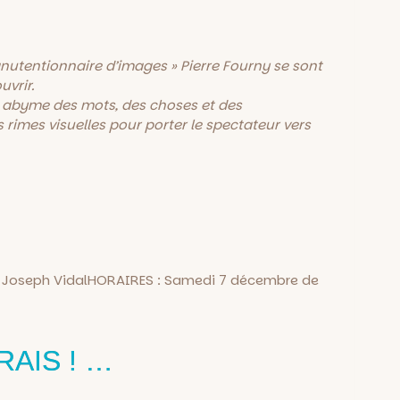
anutentionnaire d’images » Pierre Fourny se sont
uvrir.
 abyme des mots, des choses et des
imes visuelles pour porter le spectateur vers
lace Joseph VidalHORAIRES : Samedi 7 décembre de
AIS ! …