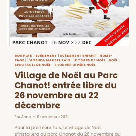
DIMANCHE
15
DÉCEMBRE
AU
MUCEM
BON PLAN
|
EVÉNEMENT
|
EVÈNEMENT ENFANT
|
HOME-
PAGE
|
L'AGENDA MARSEILLAIS
|
LE TEMPS DE NOËL
|
NOËL
|
SPECTACLE DE NOËL
|
TROUVER LE PÈRE NOËL
Village de Noël au Parc
Chanot! entrée libre du
26 novembre au 22
décembre
Par
Anne
8 novembre 2021
Pour la première fois, le village de Noël
s’installera au parc Chanot du 26 novembre au