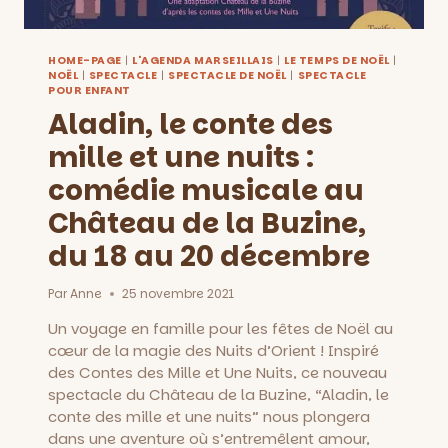
HOME-PAGE
|
L'AGENDA MARSEILLAIS
|
LE TEMPS DE NOËL
|
NOËL
|
SPECTACLE
|
SPECTACLE DE NOËL
|
SPECTACLE
POUR ENFANT
Aladin, le conte des
mille et une nuits :
comédie musicale au
Château de la Buzine,
du 18 au 20 décembre
Par
Anne
25 novembre 2021
Un voyage en famille pour les fêtes de Noël au
cœur de la magie des Nuits d’Orient ! Inspiré
des Contes des Mille et Une Nuits, ce nouveau
spectacle du Château de la Buzine, “Aladin, le
conte des mille et une nuits” nous plongera
dans une aventure où s’entremêlent amour,