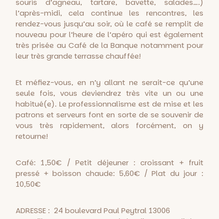
souris d’agneau, tartare, bavette, salades….)
l’après-midi, cela continue les rencontres, les
rendez-vous jusqu’au soir, où le café se remplit de
nouveau pour l’heure de l’apéro qui est également
très prisée au Café de la Banque notamment pour
leur très grande terrasse chauffée!
Et méfiez-vous, en n’y allant ne serait-ce qu’une
seule fois, vous deviendrez très vite un ou une
habitué(e). Le professionnalisme est de mise et les
patrons et serveurs font en sorte de se souvenir de
vous très rapidement, alors forcément, on y
retourne!
Café: 1,50€ / Petit déjeuner : croissant + fruit
pressé + boisson chaude: 5,60€ / Plat du jour :
10,50€
ADRESSE : 24 boulevard Paul Peytral 13006