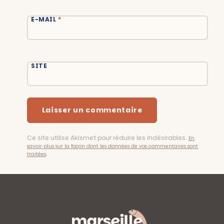
E-MAIL
*
SITE
Ce site utilise Akismet pour réduire les indésirables.
En
savoir plus sur la façon dont les données de vos commentaires sont
.
traitées