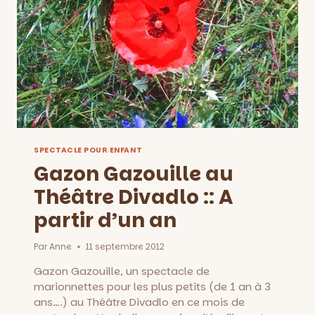
DE
4
ANS
SPECTACLE POUR ENFANT
Gazon Gazouille au
Théâtre Divadlo :: A
partir d’un an
Par
Anne
11 septembre 2012
Gazon Gazouille, un spectacle de
marionnettes pour les plus petits (de 1 an à 3
ans….) au Théâtre Divadlo en ce mois de