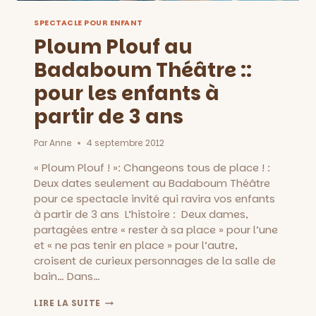
SPECTACLE POUR ENFANT
Ploum Plouf au
Badaboum Théâtre ::
pour les enfants à
partir de 3 ans
Par
Anne
4 septembre 2012
« Ploum Plouf ! »: Changeons tous de place ! :
Deux dates seulement au Badaboum Théâtre
pour ce spectacle invité qui ravira vos enfants
à partir de 3 ans L’histoire : Deux dames,
partagées entre « rester à sa place » pour l’une
et « ne pas tenir en place » pour l’autre,
croisent de curieux personnages de la salle de
bain… Dans…
PLOUM
LIRE LA SUITE
PLOUF