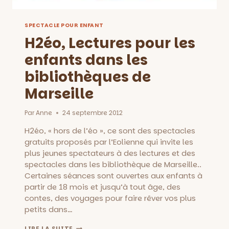
SPECTACLE POUR ENFANT
H2éo, Lectures pour les
enfants dans les
bibliothèques de
Marseille
Par
Anne
24 septembre 2012
H2éo, « hors de l’éo », ce sont des spectacles
gratuits proposés par l’Eolienne qui invite les
plus jeunes spectateurs à des lectures et des
spectacles dans les bibliothèque de Marseille..
Certaines séances sont ouvertes aux enfants à
partir de 18 mois et jusqu’à tout âge, des
contes, des voyages pour faire rêver vos plus
petits dans…
H2ÉO,
LIRE LA SUITE