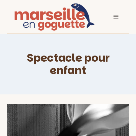
Aller
au
contenu
Spectacle pour
enfant