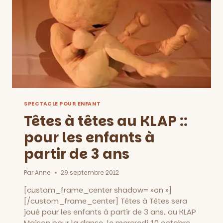
DE
18
MOIS
SPECTACLE POUR ENFANT
Têtes à têtes au KLAP ::
pour les enfants à
partir de 3 ans
Par
Anne
29 septembre 2012
[custom_frame_center shadow= »on »]
[/custom_frame_center] Têtes à Têtes sera
joué pour les enfants à partir de 3 ans, au KLAP
Maison pour la danse, le mercredi 10 octobre.